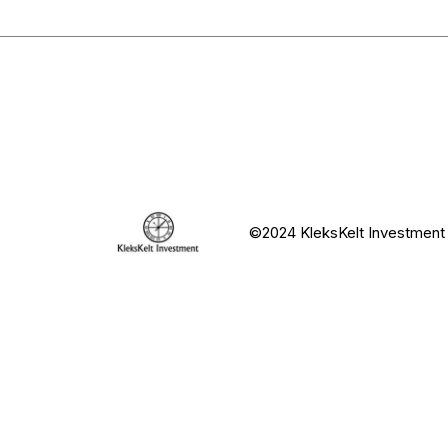
©2024 KleksKelt Investment O