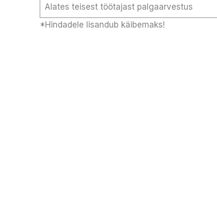
Alates teisest töötajast palgaarvestus
*Hindadele lisandub käibemaks!